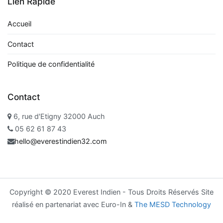
Lien Rapide
Accueil
Contact
Politique de confidentialité
Contact
6, rue d'Etigny 32000 Auch
05 62 61 87 43
hello@everestindien32.com
Copyright ©️ 2020 Everest Indien - Tous Droits Réservés Site
réalisé en partenariat avec Euro-In &
The MESD Technology