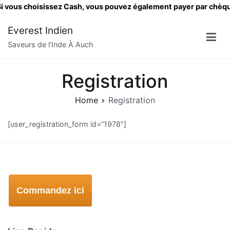
i vous choisissez Cash, vous pouvez également payer par chèqu
Skip
Everest Indien
to
Saveurs de l’Inde À Auch
content
Registration
Home
Registration
[user_registration_form id=”1978″]
Commandez ici